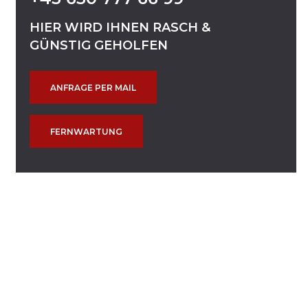
HIER
WIRD
IHNEN
RASCH
&
GÜNSTIG
GEHOLFEN
ANFRAGE PER MAIL
FERNWARTUNG