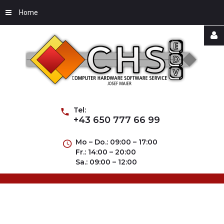
Home
Username
Password
Tel:
+43 650 777 66 99
Mo – Do.: 09:00 – 17:00
Fr.: 14:00 – 20:00
Remember
Sa.: 09:00 – 12:00
Me
Forgot