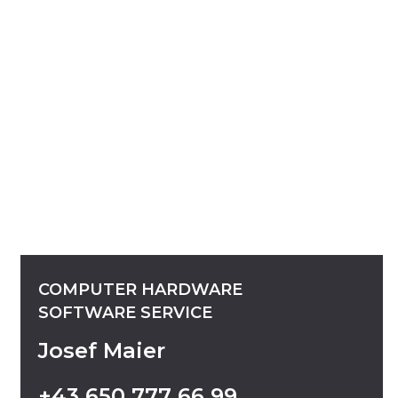
COMPUTER
HARDWARE
SOFTWARE
SERVICE
Josef Maier
+43
650
777
66
99