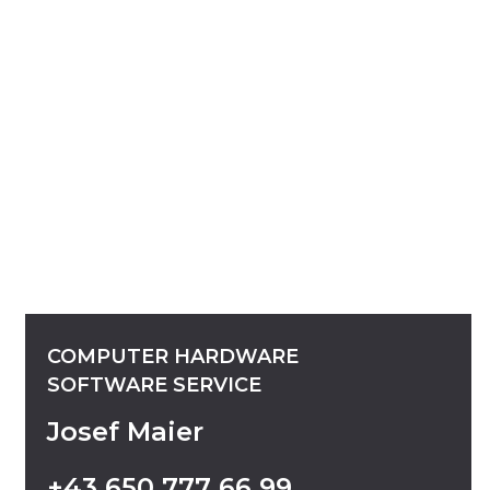
COMPUTER
HARDWARE
SOFTWARE
SERVICE
Josef Maier
+43
650
777
66
99