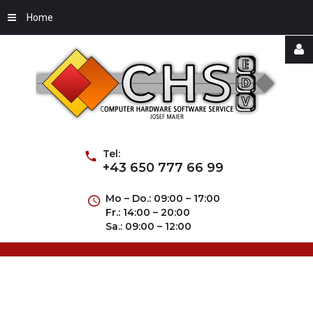
Home
Username
Password
Tel:
+43 650 777 66 99
Mo – Do.: 09:00 – 17:00
Fr.: 14:00 – 20:00
Remember
Sa.: 09:00 – 12:00
Me
Forgot