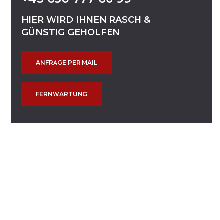
HIER
WIRD
IHNEN
RASCH
&
GÜNSTIG
GEHOLFEN
ANFRAGE PER MAIL
FERNWARTUNG