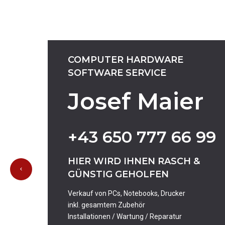
COMPUTER
HARDWARE
SOFTWARE
SERVICE
Josef Maier
+43
650
777
66
99
HIER
WIRD
IHNEN
RASCH
&
GÜNSTIG
GEHOLFEN
Verkauf von PCs, Notebooks, Drucker
inkl. gesamtem Zubehör
Installationen / Wartung / Reparatur