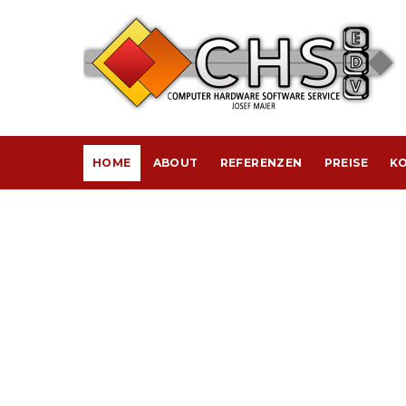
HOME
ABOUT
REFERENZEN
PREISE
KO