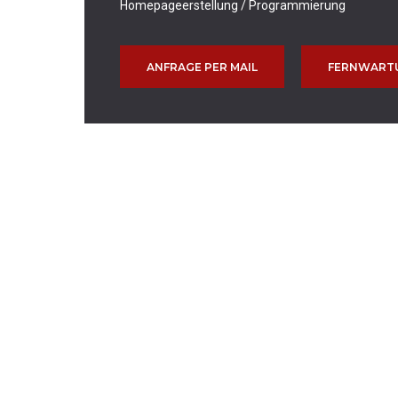
Homepageerstellung / Programmierung
ANFRAGE PER MAIL
FERNWART