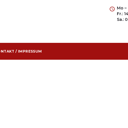
Mo – 
Fr.: 
Sa.: 
NTAKT / IMPRESSUM