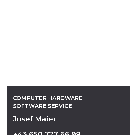
COMPUTER
HARDWARE
SOFTWARE
SERVICE
Josef Maier
+43
650
777
66
99