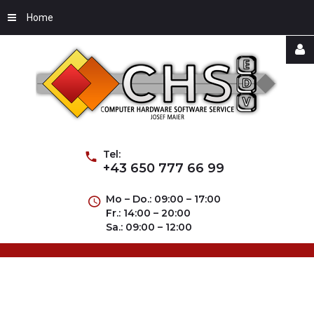
Home
Username
Password
Tel:
+43 650 777 66 99
Mo – Do.: 09:00 – 17:00
Fr.: 14:00 – 20:00
Remember
Sa.: 09:00 – 12:00
Me
Forgot