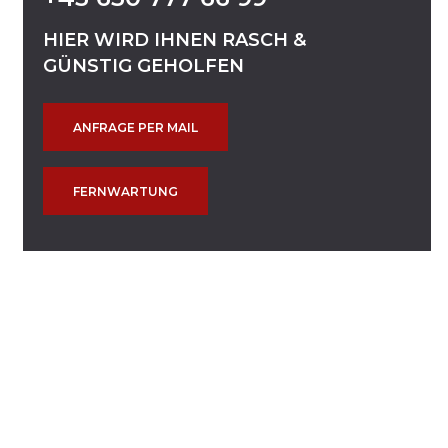
HIER
WIRD
IHNEN
RASCH
&
GÜNSTIG
GEHOLFEN
ANFRAGE PER MAIL
FERNWARTUNG