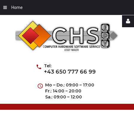
Home
Username
Password
Tel:
+43 650 777 66 99
Mo – Do.: 09:00 – 17:00
Fr.: 14:00 – 20:00
Remember
Sa.: 09:00 – 12:00
Me
Forgot