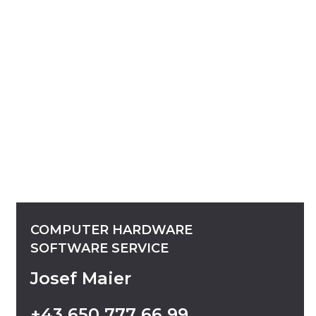
COMPUTER
HARDWARE
SOFTWARE
SERVICE
Josef Maier
+43
650
777
66
99