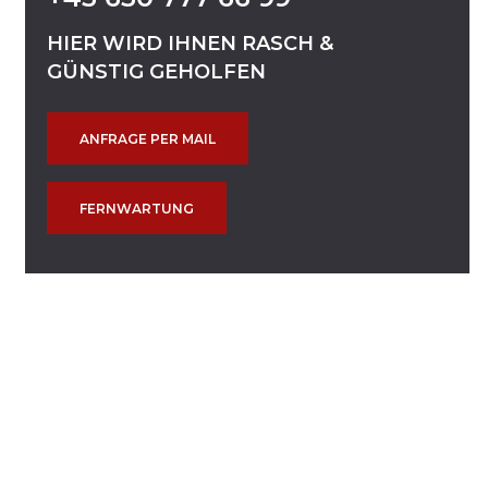
HIER
WIRD
IHNEN
RASCH
&
GÜNSTIG
GEHOLFEN
ANFRAGE PER MAIL
FERNWARTUNG