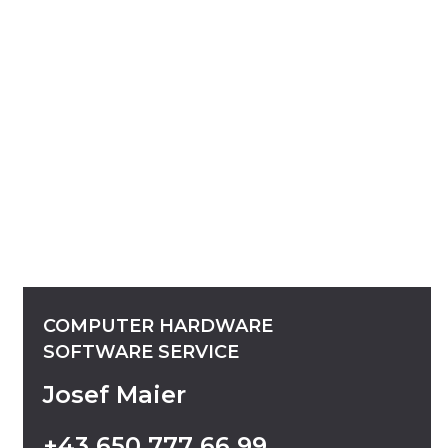
COMPUTER
HARDWARE
SOFTWARE
SERVICE
Josef Maier
+43
650
777
66
99