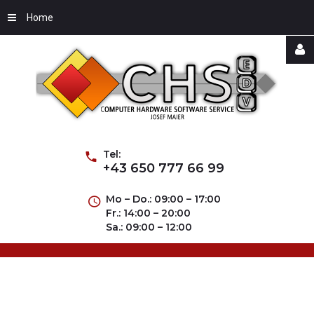
Home
Username
Password
Tel:
+43 650 777 66 99
Mo – Do.: 09:00 – 17:00
Fr.: 14:00 – 20:00
Remember
Sa.: 09:00 – 12:00
Me
Forgot