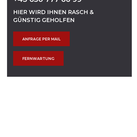
HIER
WIRD
IHNEN
RASCH
&
GÜNSTIG
GEHOLFEN
ANFRAGE PER MAIL
FERNWARTUNG